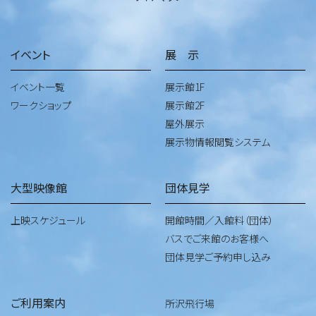
イベント
展 示
イベント一覧
展示館1F
ワークショップ
展示館2F
屋外展示
展示物情報閲覧システム
大型映像館
団体見学
上映スケジュール
開館時間／入館料（団体）
バスでご来館のお客様へ
団体見学ご予約申し込み
ご利用案内
所沢飛行場