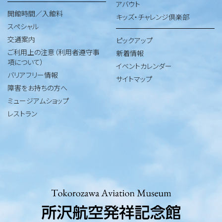
アバウト
開館時間／入館料
キッズ・チャレンジ倶楽部
スペシャル
交通案内
ピックアップ
ご利用上の注意（利用者遵守事
新着情報
項について）
イベントカレンダー
バリアフリー情報
サイトマップ
障害をお持ちの方へ
ミュージアムショップ
レストラン